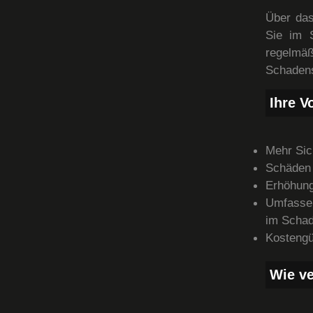
Über das
Sie im S
regelm
Schadens
Ihre Vo
Mehr Sic
Schäden 
Erhöhung
Umfassen
im Schad
Kostengü
Wie ve