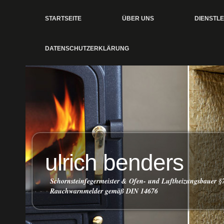
STARTSEITE
ÜBER UNS
DIENSTL
DATENSCHUTZERKLÄRUNG
ulrich benders
Schornsteinfegermeister & Ofen- und Luftheizungsbauer 
Rauchwarnmelder gemäß DIN 14676